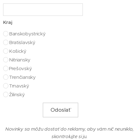
Kraj
Banskobystrický
Bratislavský
Košický
Nitriansky
Prešovský
Trenčiansky
Trnavský
Žilinský
Odoslať
Novinky sa môžu dostať do reklamy, aby vám nič neuniklo,
skontrolujte si ju.