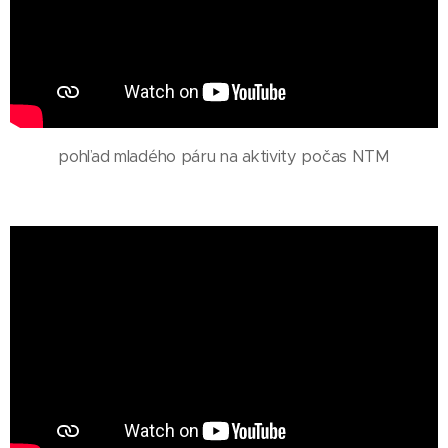
pohľad mladého páru na aktivity počas NTM