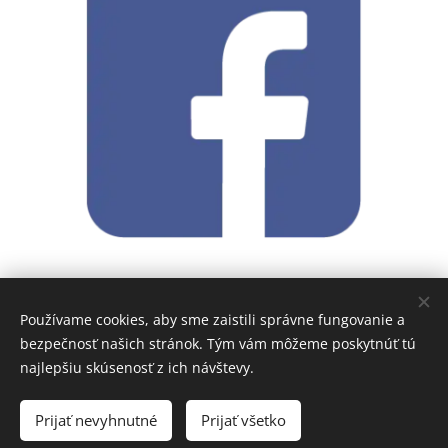
Používame cookies, aby sme zaistili správne fungovanie a
bezpečnosť našich stránok. Tým vám môžeme poskytnúť tú
.
najlepšiu skúsenosť z ich návštevy.
Prijať nevyhnutné
Prijať všetko
©
2011-2024 Národný týždeň manželstva o. z.
Cookies