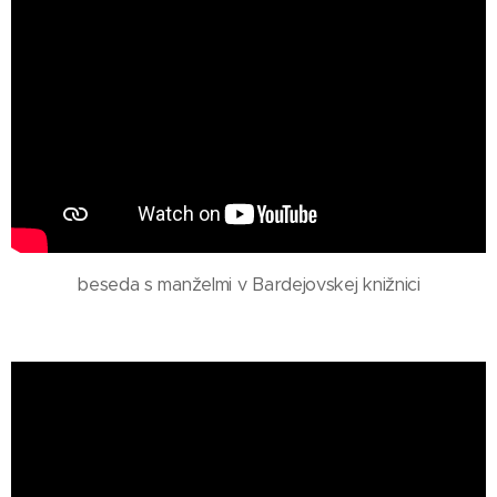
beseda s manželmi v Bardejovskej knižnici