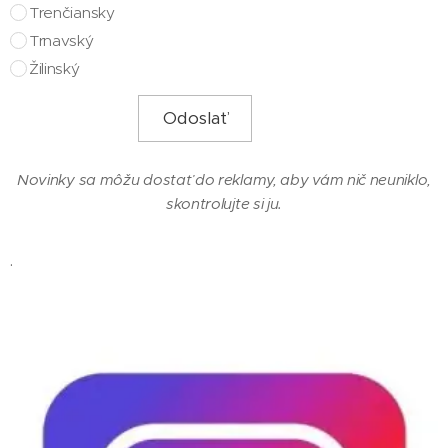
Trenčiansky
Trnavský
Žilinský
Odoslať
Novinky sa môžu dostať do reklamy, aby vám nič neuniklo,
skontrolujte si ju.
.