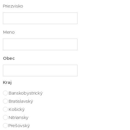
Priezvisko
Meno
Obec
Kraj
Banskobystrický
Bratislavský
Košický
Nitriansky
Prešovský