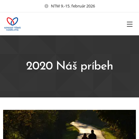
NTM 9.-15. február 2026
2020 Náš príbeh