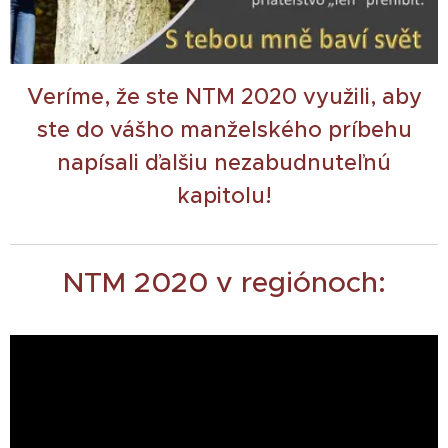
Veríme, že ste NTM 2020 využili, aby
ste do vášho manželského príbehu
napísali ďalšiu nezabudnuteľnú
kapitolu!
NTM 2020 v regiónoch: