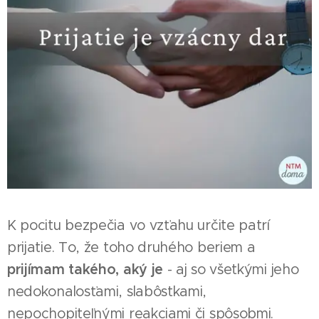
K pocitu bezpečia vo vzťahu určite patrí
prijatie. To, že toho druhého beriem a
prijímam takého, aký je
- aj so všetkými jeho
nedokonalosťami, slabôstkami,
nepochopiteľnými reakciami či spôsobmi.