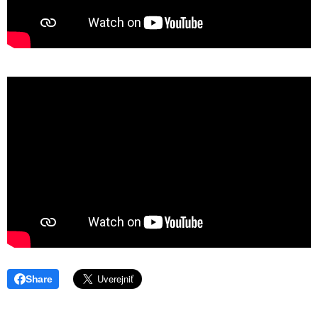
Share