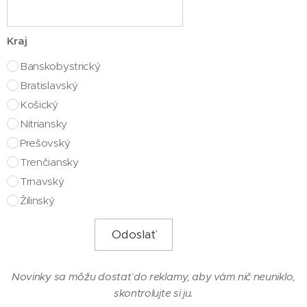
Kraj
Banskobystrický
Bratislavský
Košický
Nitriansky
Prešovský
Trenčiansky
Trnavský
Žilinský
Odoslať
Novinky sa môžu dostať do reklamy, aby vám nič neuniklo,
skontrolujte si ju.