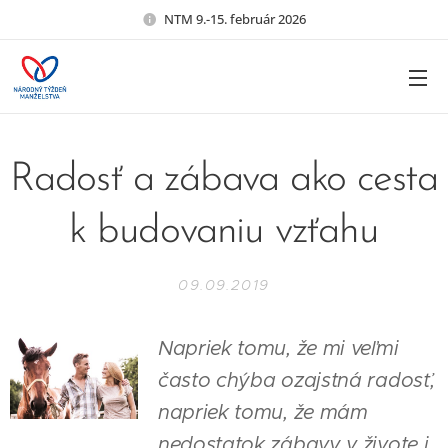
NTM 9.-15. február 2026
Radosť a zábava ako cesta
k budovaniu vzťahu
09.09.2019
Napriek tomu, že mi veľmi
často chýba ozajstná radosť,
napriek tomu, že mám
nedostatok zábavy v živote i