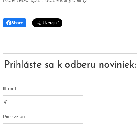
more, teplo, šport, dobré knihy a filmy
Share
Prihláste sa k odberu noviniek:
Email
Priezvisko