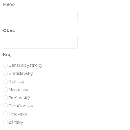
Meno
Obec
Kraj
Banskobystrický
Bratislavský
Košický
Nitriansky
Prešovský
Trenčiansky
Trnavský
Žilinský