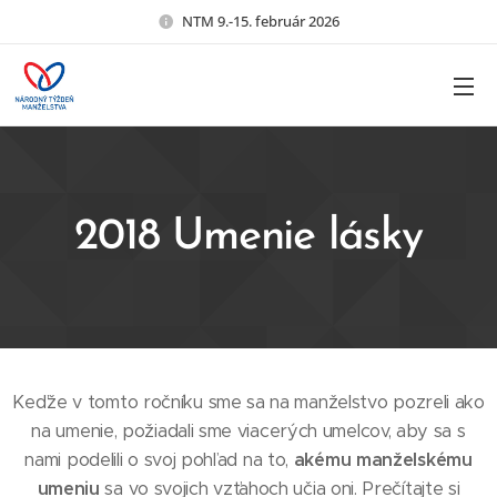
NTM 9.-15. február 2026
2018 Umenie lásky
Keďže v tomto ročníku sme sa na manželstvo pozreli ako
na umenie, požiadali sme viacerých umelcov, aby sa s
nami podelili o svoj pohľad na to,
akému manželskému
umeniu
sa vo svojich vzťahoch učia oni. Prečítajte si