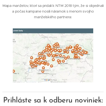
Mapa manželov,
ktorí sa pridali k NTM 2018 tým, že si objednali
a počas kampane nosili náramok s menom svojho
manželského partnera:
Prihláste sa k odberu noviniek: