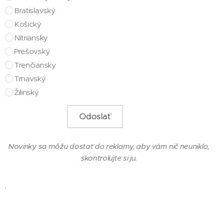
Bratislavský
Košický
Nitriansky
Prešovský
Trenčiansky
Trnavský
Žilinský
Odoslať
Novinky sa môžu dostať do reklamy, aby vám nič neuniklo,
skontrolujte si ju.
.