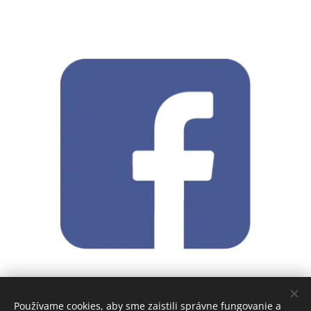
Používame cookies, aby sme zaistili správne fungovanie a