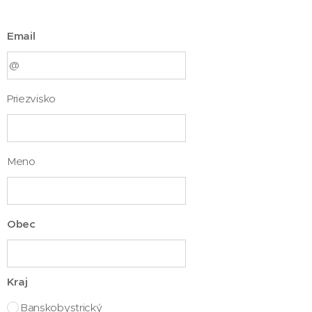
Email
Priezvisko
Meno
Obec
Kraj
Banskobystrický